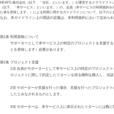
HEAPS.株式会社（以下、「当社」といいます。）が運営するクラウドファンデ
（以下、「本サービス」といいます。）の、会員（本サービスの利用規約を
た者を意味します。）による利用に関するガイドラインについて、以下のと
なお、本ガイドライン上の用語の定義は、本利用規約において定められ
第1条 利用資格について
サポーターとして本サービス上の特定のプロジェクトを支援する
とを意味します）必要があります。
第2条 プロジェクト支援
1項 会員がサポーターとして本サービス上の特定のプロジェク
ロジェクトに関して約定したリターンを得る権利を購入し、当該
2項 サポーターが支援を行った場合、支援を行ったプロジェク
したとみなされるものとします。
3項 サポーターは、本サービス上に表示されたリターンには数